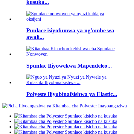
kusuka...
Punlace isiyofumwa ya ng'ombe wa
awali...
Spunlac Iliyowekwa Mapendeleo...
Polyeste Iliyobinafsishwa ya Elastic...