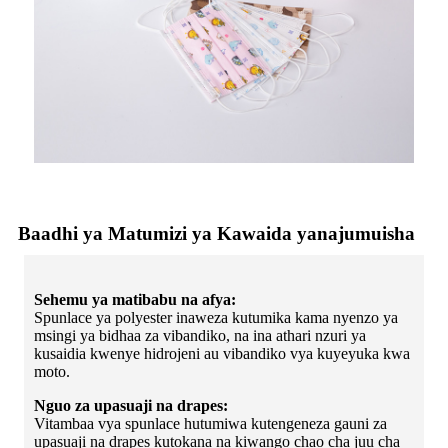
Baadhi ya Matumizi ya Kawaida yanajumuisha
Sehemu ya matibabu na afya:
Spunlace ya polyester inaweza kutumika kama nyenzo ya
msingi ya bidhaa za vibandiko, na ina athari nzuri ya
kusaidia kwenye hidrojeni au vibandiko vya kuyeyuka kwa
moto.
Nguo za upasuaji na drapes:
Vitambaa vya spunlace hutumiwa kutengeneza gauni za
upasuaji na drapes kutokana na kiwango chao cha juu cha