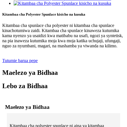
Kitambaa cha Polyester Spunlace kisicho na kusuka
Kitambaa cha spunlace cha polyester ni kitambaa cha spunlace
kinachotumiwa zaidi. Kitambaa cha spunlace kinaweza kutumika
kama nyenzo ya usaidizi kwa matibabu na usafi, ngozi ya syntetisk,
na pia inaweza kutumika moja kwa moja katika uchujaji, ufungaji,
nguo za nyumbani, magari, na mashamba ya viwanda na kilimo.
Tutumie barua pepe
Maelezo ya Bidhaa
Lebo za Bidhaa
Maelezo ya Bidhaa
Kitambaa cha polyester spunlace ni aina ya kitambaa