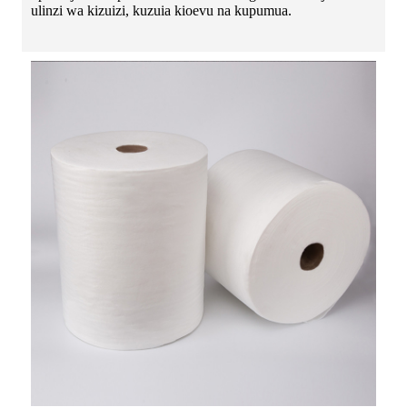
ulinzi wa kizuizi, kuzuia kioevu na kupumua.