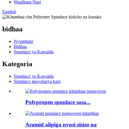
Wasiliana Nasi
English
bidhaa
Nyumbani
Bidhaa
Spunlace ya Kawaida
Kategoria
Spunlace ya Kawaida
Spunlace inayofanya kazi
Polypropen spunlace sasa...
Aramid alipiga nyusi zisizo na