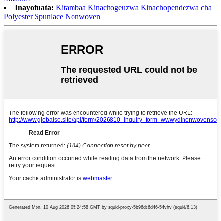
Inayofuata:
Kitambaa Kinachogeuzwa Kinachopendezwa cha
Polyester Spunlace Nonwoven