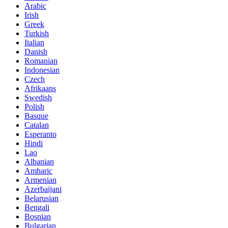
Arabic
Irish
Greek
Turkish
Italian
Danish
Romanian
Indonesian
Czech
Afrikaans
Swedish
Polish
Basque
Catalan
Esperanto
Hindi
Lao
Albanian
Amharic
Armenian
Azerbaijani
Belarusian
Bengali
Bosnian
Bulgarian