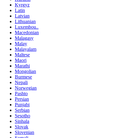
Kyrgyz
Latin
Latvian
Lithuanian
Luxembou..
Macedonian
Malagasy
Malay
Malayalam
Maltese
Maori
Marathi
Mongolian
Burmese
Nepali
Norwegian
Pashto
Persian
Punjabi
Serbian
Sesotho
Sinhala
Slovak
Slovenian
Somali