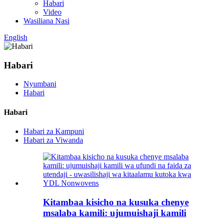
Habari
Video
Wasiliana Nasi
English
Habari
Nyumbani
Habari
Habari
Habari za Kampuni
Habari za Viwanda
Kitambaa kisicho na kusuka chenye
msalaba kamili: ujumuishaji kamili