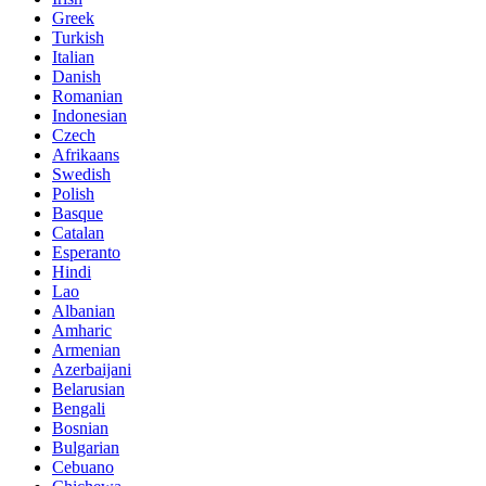
Greek
Turkish
Italian
Danish
Romanian
Indonesian
Czech
Afrikaans
Swedish
Polish
Basque
Catalan
Esperanto
Hindi
Lao
Albanian
Amharic
Armenian
Azerbaijani
Belarusian
Bengali
Bosnian
Bulgarian
Cebuano