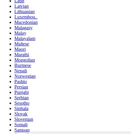
Latin
Latvian
Lithuanian
Luxembou..
Macedonian
Malagasy
Malay
Malayalam
Maltese
Maori
Marathi
Mongolian
Burmese
Nepali
Norwegian
Pashto
Persian
Punjabi
Serbian
Sesotho
Sinhala
Slovak
Slovenian
Somali
Samoan